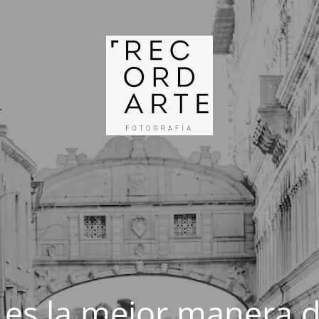
 es la mejor manera d