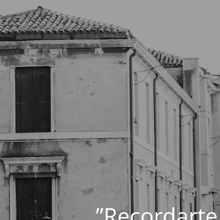
”Recordarte