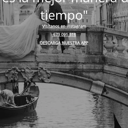
tiempo"
Visítanos en Instagram
673 091 318
DESCARGA NUESTRA APP