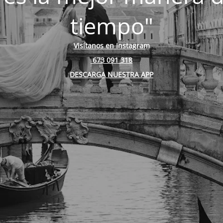
tiempo"
Visítanos en Instagram
673 091 318
DESCARGA NUESTRA APP