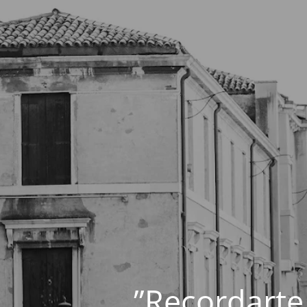
”Recordarte