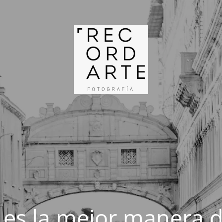
 es la mejor manera d